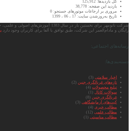
کل بازدیدها:
125,912
بازدید این صفحه:
38,778
مروری بر ارجاعات موتورهای جستجو:
0
تاریخ به‌روزشدن سایت:
17 ، 06 ، 1399
رایگان و مادام‌العمر این شرکت، طبق توافق با آلفا برای کاربران وجود دارد.
بی
رسانه‌های اجتماعی:
دسته‌بندی‌ها:
اخبار سلامتی
(3)
تازه‌های غربالگری جنین
(2)
تبلیغ محصولات
(4)
سوالات کانال
(1)
غربالگری جنین
(8)
کیت‌های آزمایشگاهی
(3)
مطالب خبری
(4)
مطالب علمی
(12)
مطالب مناسبتی
(1)