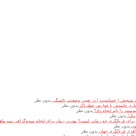
 سنجش [ حساسیت ] در تعیین وضعیت یائسگی
بدون نظر
یماری خاموش با عوارض خطرناک
بدون نظر
سنتز را باید انجام داد؟
بدون نظر
نیک!
بدون نظر
بهترین زمان برای انجام سونوگرافی سه ماه
ون
بدون نظر
‌افزار غربالگری جهان
بدون نظر