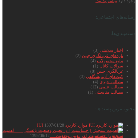
وجود دارد.
بیشتر بدانید.
رسانه‌های اجتماعی:
دسته‌بندی‌ها:
اخبار سلامتی
(3)
تازه‌های غربالگری جنین
(2)
تبلیغ محصولات
(4)
سوالات کانال
(1)
غربالگری جنین
(8)
کیت‌های آزمایشگاهی
(3)
مطالب خبری
(4)
مطالب علمی
(12)
مطالب مناسبتی
(1)
محبوب‌ترین پست‌ها:
موارد کاربرد IUI
1397/01/28
اهمیت
سنجش [ حساسیت ] در تعیین وضعیت ...
1399/06/17